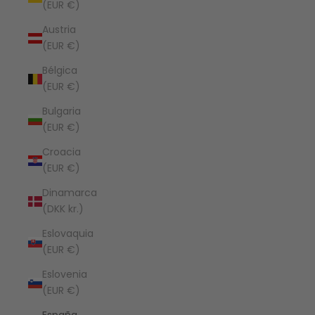
(EUR €)
Austria
(EUR €)
Bélgica
(EUR €)
Bulgaria
(EUR €)
Croacia
(EUR €)
Dinamarca
(DKK kr.)
Eslovaquia
(EUR €)
Eslovenia
(EUR €)