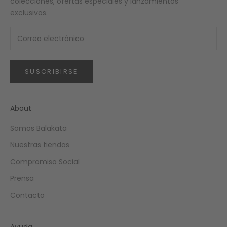
colecciones, ofertas especiales y lanzamientos
exclusivos.
SUSCRIBIRSE
About
Somos Balakata
Nuestras tiendas
Compromiso Social
Prensa
Contacto
Ayuda