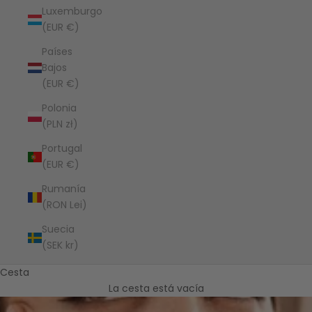
Luxemburgo
(EUR €)
Países
Bajos
(EUR €)
Polonia
(PLN zł)
Portugal
(EUR €)
Rumanía
(RON Lei)
Suecia
(SEK kr)
Cesta
La cesta está vacía