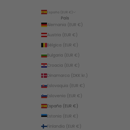
España (EUR €)
País
Alemania (EUR €)
Austria (EUR €)
Bélgica (EUR €)
Bulgaria (EUR €)
Croacia (EUR €)
Dinamarca (DKK kr.)
Eslovaquia (EUR €)
Eslovenia (EUR €)
España (EUR €)
Estonia (EUR €)
Finlandia (EUR €)