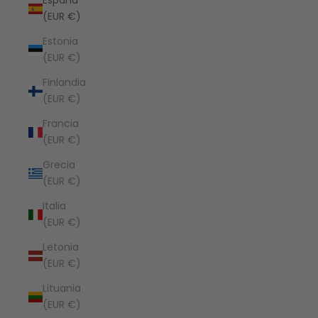
España
(EUR €)
Estonia
(EUR €)
Finlandia
(EUR €)
Francia
(EUR €)
Grecia
(EUR €)
Italia
(EUR €)
Letonia
(EUR €)
Lituania
(EUR €)