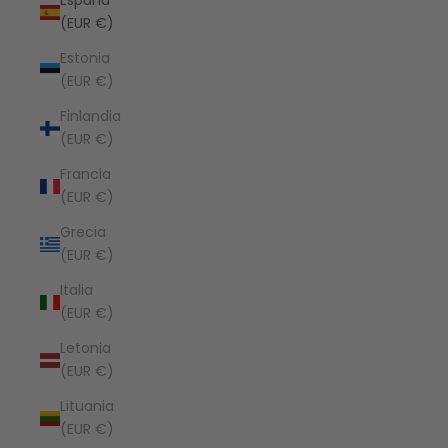
España
(EUR €)
Estonia
(EUR €)
Finlandia
(EUR €)
Francia
(EUR €)
Grecia
(EUR €)
Italia
(EUR €)
Letonia
(EUR €)
Lituania
(EUR €)