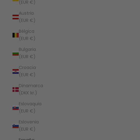
(EUR €)
Austria
(EUR €)
Bélgica
(EUR €)
Bulgaria
(EUR €)
Croacia
(EUR €)
Dinamarca
(DKK kr.)
Eslovaquia
(EUR €)
Eslovenia
(EUR €)