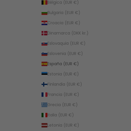
Bélgica (EUR €)
Bulgaria (EUR €)
Croacia (EUR €)
Dinamarca (DKK kr.)
Eslovaquia (EUR €)
Eslovenia (EUR €)
España (EUR €)
Estonia (EUR €)
Finlandia (EUR €)
Francia (EUR €)
Grecia (EUR €)
Italia (EUR €)
Letonia (EUR €)