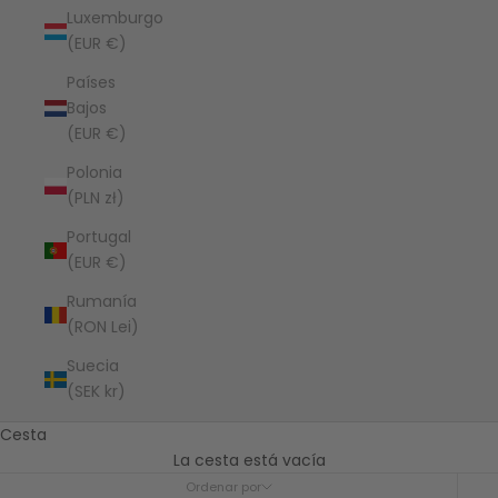
Luxemburgo
(EUR €)
Países
Bajos
(EUR €)
Polonia
(PLN zł)
Portugal
(EUR €)
Rumanía
(RON Lei)
Suecia
(SEK kr)
Cesta
La cesta está vacía
Ordenar por