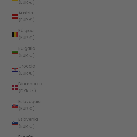
(EUR €)
Austria
(EUR €)
Bélgica
(EUR €)
Bulgaria
(EUR €)
Croacia
(EUR €)
Dinamarca
(DKK kr.)
Eslovaquia
(EUR €)
Eslovenia
(EUR €)