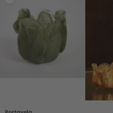
Zoom
Portavela