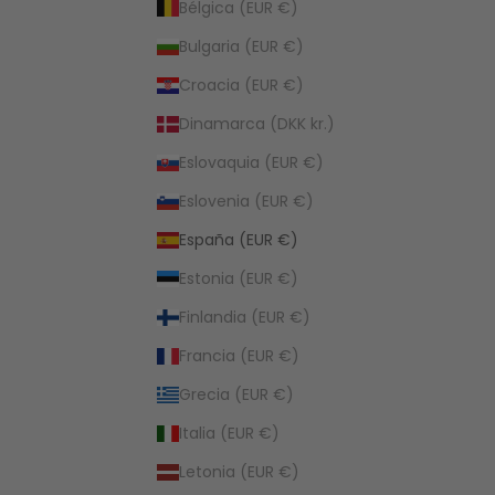
Bélgica (EUR €)
Bulgaria (EUR €)
Croacia (EUR €)
Dinamarca (DKK kr.)
Eslovaquia (EUR €)
Eslovenia (EUR €)
España (EUR €)
Estonia (EUR €)
Finlandia (EUR €)
Francia (EUR €)
Grecia (EUR €)
Italia (EUR €)
Letonia (EUR €)