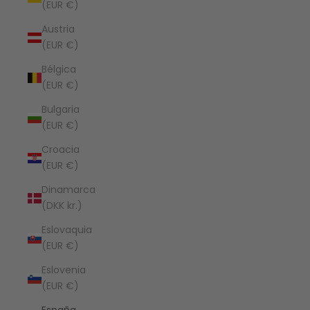
(EUR €)
Austria
(EUR €)
Bélgica
(EUR €)
Bulgaria
(EUR €)
Croacia
(EUR €)
Dinamarca
(DKK kr.)
Eslovaquia
(EUR €)
Eslovenia
(EUR €)