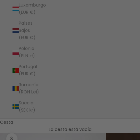
Luxemburgo
(EUR €)
Países
Bajos
(EUR €)
Polonia
(PLN zł)
Portugal
(EUR €)
Rumanía
(RON Lei)
Suecia
(SEK kr)
Cesta
La cesta está vacía