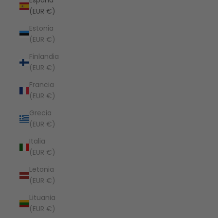
España
(EUR €)
Estonia
(EUR €)
Finlandia
(EUR €)
Francia
(EUR €)
Grecia
(EUR €)
Italia
(EUR €)
Letonia
(EUR €)
Lituania
(EUR €)