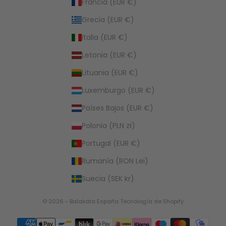
Francia (EUR €)
Grecia (EUR €)
Italia (EUR €)
Letonia (EUR €)
Lituania (EUR €)
Luxemburgo (EUR €)
Países Bajos (EUR €)
Polonia (PLN zł)
Portugal (EUR €)
Rumanía (RON Lei)
Suecia (SEK kr)
© 2026 - Balakata España
Tecnología de Shopify