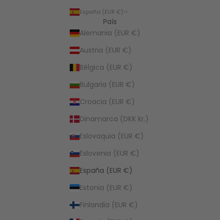
España (EUR €)
País
Alemania (EUR €)
Austria (EUR €)
Bélgica (EUR €)
Bulgaria (EUR €)
Croacia (EUR €)
Dinamarca (DKK kr.)
Eslovaquia (EUR €)
Eslovenia (EUR €)
España (EUR €)
Estonia (EUR €)
Finlandia (EUR €)