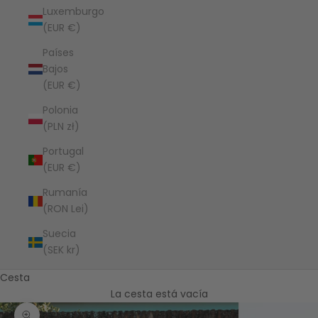
Luxemburgo
(EUR €)
Países
Bajos
(EUR €)
Polonia
(PLN zł)
Portugal
(EUR €)
Rumanía
(RON Lei)
Suecia
(SEK kr)
Cesta
La cesta está vacía