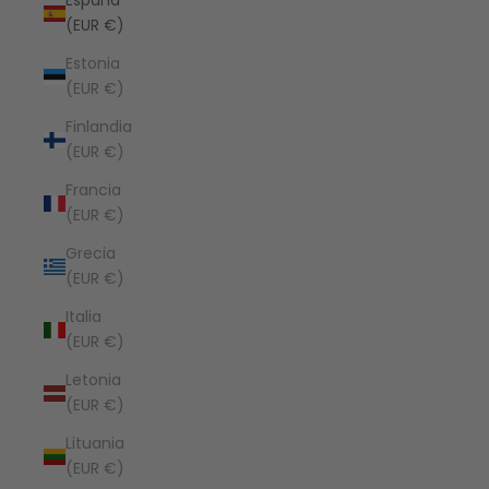
España
(EUR €)
Estonia
(EUR €)
Finlandia
(EUR €)
Francia
(EUR €)
Grecia
(EUR €)
Italia
(EUR €)
Letonia
(EUR €)
Lituania
(EUR €)