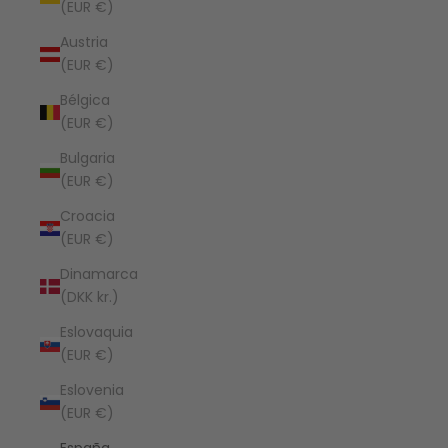
(EUR €)
Austria
(EUR €)
Bélgica
(EUR €)
Bulgaria
(EUR €)
Croacia
(EUR €)
Dinamarca
(DKK kr.)
Eslovaquia
(EUR €)
Eslovenia
(EUR €)