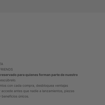
TA
FRIENDS
 reservado para quienes forman parte de nuestro
escúbrelo.
ntos con cada compra, desbloquea ventajas
y accede antes que nadie a lanzamientos, piezas
y beneficios únicos.