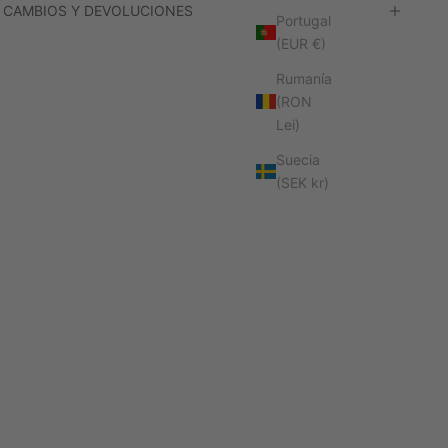
CAMBIOS Y DEVOLUCIONES
Portugal
(EUR €)
Rumanía
(RON
Lei)
Suecia
(SEK kr)