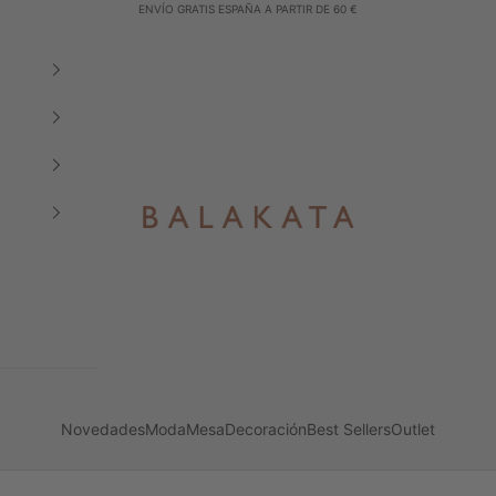
ENVÍO GRATIS ESPAÑA A PARTIR DE 60 €
Balakata España
Novedades
Moda
Mesa
Decoración
Best Sellers
Outlet