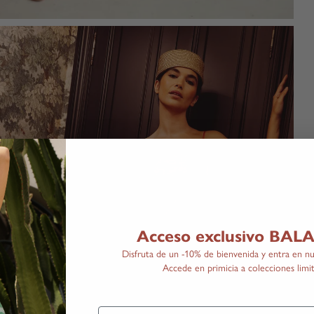
Acceso exclusivo BA
Disfruta de un -10% de bienvenida y entra en nu
Accede en primicia a colecciones limit