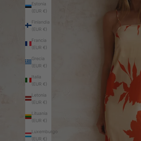
Estonia
(EUR €)
Finlandia
(EUR €)
Francia
(EUR €)
Grecia
(EUR €)
Italia
(EUR €)
Letonia
(EUR €)
Lituania
(EUR €)
Luxemburgo
(EUR €)