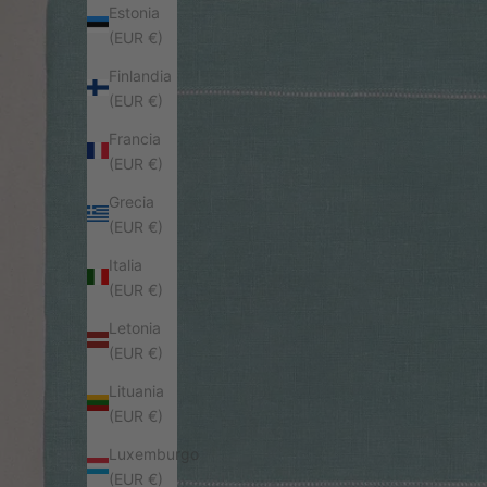
Estonia
(EUR €)
Finlandia
(EUR €)
Francia
(EUR €)
Grecia
(EUR €)
Italia
(EUR €)
Letonia
(EUR €)
Lituania
(EUR €)
Luxemburgo
(EUR €)