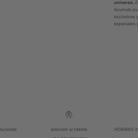
universo.
D
Acumula pu
exclusivas 
especiales 
luciones
atención al cliente
HORARIO de 