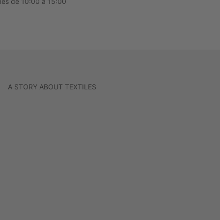
nes de 10:00 a 15:00
A STORY ABOUT TEXTILES