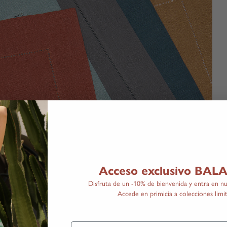
Acceso exclusivo BA
Disfruta de un -10% de bienvenida y entra en nu
Accede en primicia a colecciones limit