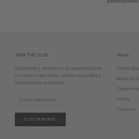
pedidos@balak
JOIN THE CLUB
About
Suscríbete y disfruta de acceso anticipado
Somos Bal
a nuevas colecciones, ofertas especiales y
Nuestras t
lanzamientos exclusivos.
Compromis
Prensa
Contacto
SUSCRIBIRSE