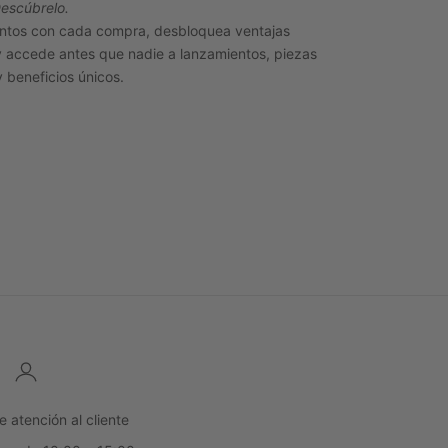
escúbrelo.
ntos con cada compra, desbloquea ventajas
y accede antes que nadie a lanzamientos, piezas
y beneficios únicos.
atención al cliente