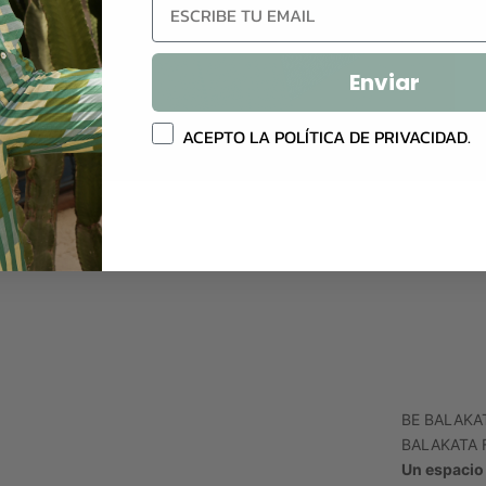
Email
Enviar
Política privacidad
ACEPTO LA POLÍTICA DE PRIVACIDAD.
BE BALAKA
BALAKATA 
Un espacio