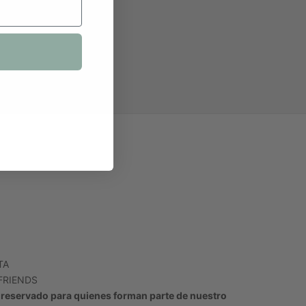
TA
FRIENDS
 reservado para quienes forman parte de nuestro