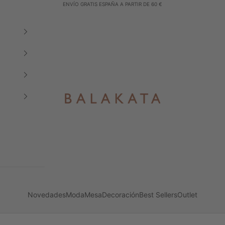
ENVÍO GRATIS ESPAÑA A PARTIR DE 60 €
Balakata España
Novedades
Moda
Mesa
Decoración
Best Sellers
Outlet