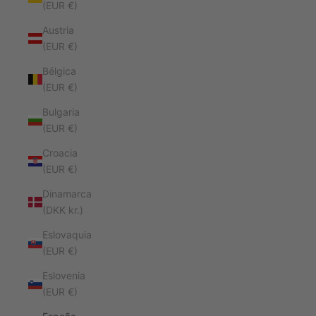
(EUR €)
Austria
(EUR €)
Bélgica
(EUR €)
Bulgaria
(EUR €)
Croacia
(EUR €)
Dinamarca
(DKK kr.)
Eslovaquia
(EUR €)
Eslovenia
(EUR €)