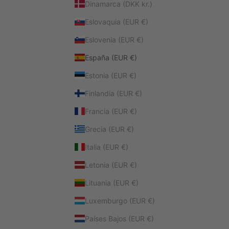
Dinamarca (DKK kr.)
Eslovaquia (EUR €)
Eslovenia (EUR €)
España (EUR €)
Estonia (EUR €)
Finlandia (EUR €)
Francia (EUR €)
Grecia (EUR €)
Italia (EUR €)
Letonia (EUR €)
Lituania (EUR €)
Luxemburgo (EUR €)
Países Bajos (EUR €)