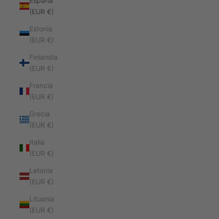
España
(EUR €)
Estonia
(EUR €)
Finlandia
(EUR €)
Francia
(EUR €)
Grecia
(EUR €)
Italia
(EUR €)
Letonia
(EUR €)
Lituania
(EUR €)