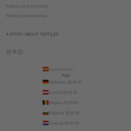
Política de privacidad
Política de reembolso
A STORY ABOUT TEXTILES
España (EUR €)
País
Alemania (EUR €)
Austria (EUR €)
Bélgica (EUR €)
Bulgaria (EUR €)
Croacia (EUR €)