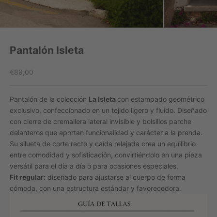
Pantalón Isleta
Precio de oferta
€89,00
Pantalón de la colección
La Isleta
con estampado geométrico
exclusivo, confeccionado en un tejido ligero y fluido. Diseñado
con cierre de cremallera lateral invisible y bolsillos parche
delanteros que aportan funcionalidad y carácter a la prenda.
Su silueta de corte recto y caída relajada crea un equilibrio
entre comodidad y sofisticación, convirtiéndolo en una pieza
versátil para el día a día o para ocasiones especiales.
Fit regular:
diseñado para ajustarse al cuerpo de forma
cómoda, con una estructura estándar y favorecedora.