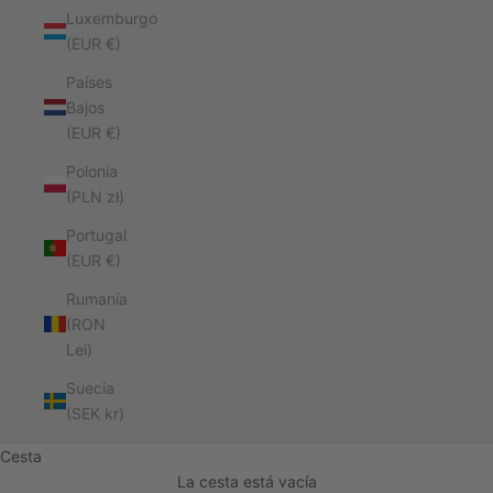
Luxemburgo
(EUR €)
Países
Bajos
(EUR €)
Polonia
(PLN zł)
Portugal
(EUR €)
Rumanía
(RON
Lei)
Suecia
(SEK kr)
Cesta
La cesta está vacía