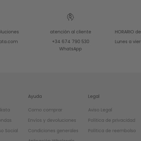
luciones
atención al cliente
HORARIO de 
ata.com
+34 674 790 530
Lunes a vier
WhatsApp
Ayuda
Legal
kata
Como comprar
Aviso Legal
iendas
Envíos y devoluciones
Política de privacidad
o Social
Condiciones generales
Política de reembolso
Aplicación Wholesale