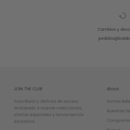
Cambios y devo
pedidos@balak
JOIN THE CLUB
About
Suscríbete y disfruta de acceso
Somos Bala
anticipado a nuevas colecciones,
Nuestras t
ofertas especiales y lanzamientos
Compromis
exclusivos.
Prensa