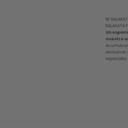
BE BALAKA
BALAKATA F
Un espaci
nuestro u
Acumula p
exclusivas
especiales 