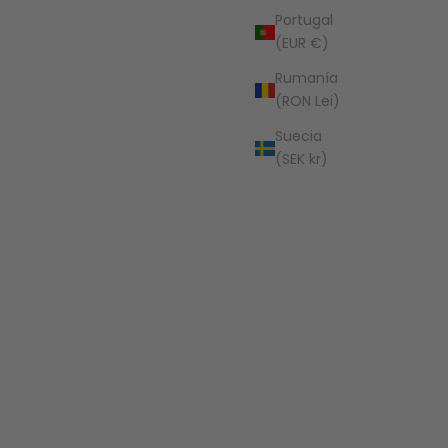
Portugal
(EUR €)
Rumanía
(RON Lei)
Suecia
(SEK kr)