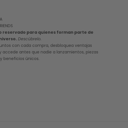
TA
RIENDS
o reservado para quienes forman parte de
niverso.
Descúbrelo.
untos con cada compra, desbloquea ventajas
 y accede antes que nadie a lanzamientos, piezas
y beneficios únicos.