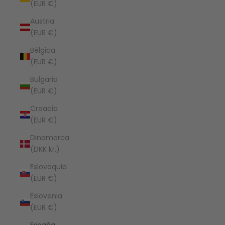
(EUR €)
Austria
(EUR €)
Bélgica
(EUR €)
Bulgaria
(EUR €)
Croacia
(EUR €)
Dinamarca
(DKK kr.)
Eslovaquia
(EUR €)
Eslovenia
(EUR €)