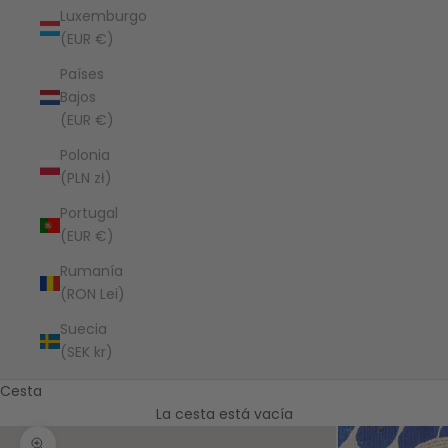
Luxemburgo
(EUR €)
Países
Bajos
(EUR €)
Polonia
(PLN zł)
Portugal
(EUR €)
Rumanía
(RON Lei)
Suecia
(SEK kr)
Cesta
La cesta está vacía