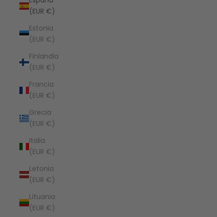
España
(EUR €)
Estonia
(EUR €)
Finlandia
(EUR €)
Francia
(EUR €)
Grecia
(EUR €)
Italia
(EUR €)
Letonia
(EUR €)
Lituania
(EUR €)