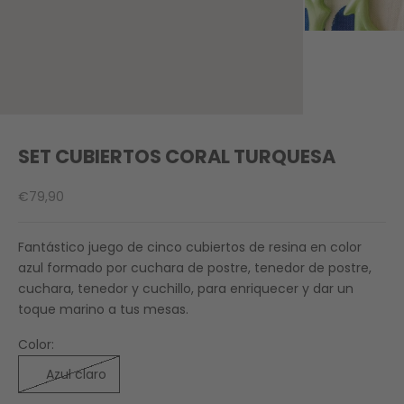
SET CUBIERTOS CORAL TURQUESA
Precio de oferta
€79,90
Fantástico juego de cinco cubiertos de resina en color
azul formado por cuchara de postre, tenedor de postre,
cuchara, tenedor y cuchillo, para enriquecer y dar un
toque marino a tus mesas.
Color:
Azul claro