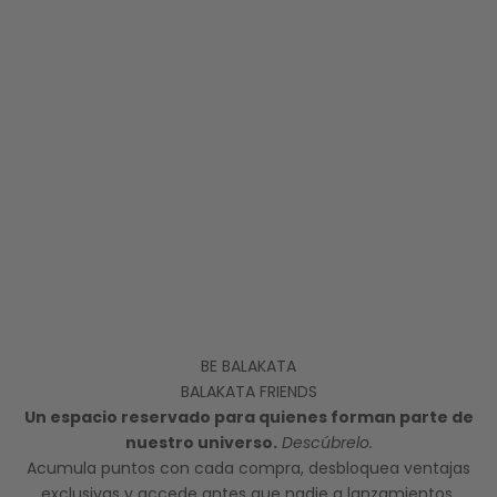
BE BALAKATA
BALAKATA FRIENDS
Un espacio reservado para quienes forman parte de
nuestro universo.
Descúbrelo.
Acumula puntos con cada compra, desbloquea ventajas
exclusivas y accede antes que nadie a lanzamientos,