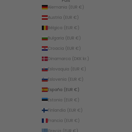
País
Alemania (EUR €)
Austria (EUR €)
Bélgica (EUR €)
Bulgaria (EUR €)
Croacia (EUR €)
Dinamarca (DKK kr.)
Eslovaquia (EUR €)
Eslovenia (EUR €)
España (EUR €)
Estonia (EUR €)
Finlandia (EUR €)
Francia (EUR €)
Grecia (EUR €)