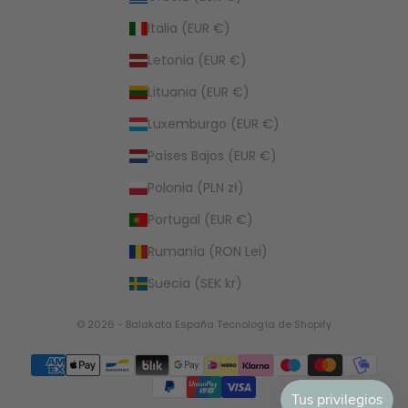
Italia (EUR €)
Letonia (EUR €)
Lituania (EUR €)
Luxemburgo (EUR €)
Países Bajos (EUR €)
Polonia (PLN zł)
Portugal (EUR €)
Rumanía (RON Lei)
Suecia (SEK kr)
© 2026 - Balakata España
Tecnología de Shopify